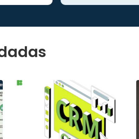
ndadas