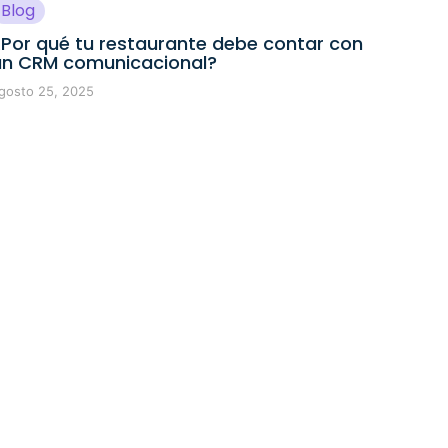
Blog
¿Por qué tu restaurante debe contar con
un CRM comunicacional?
gosto 25, 2025