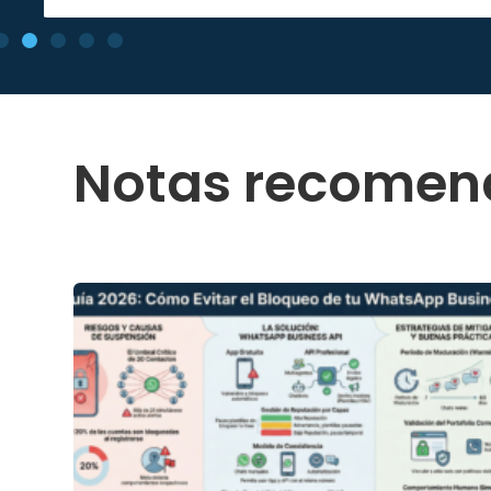
Notas recome