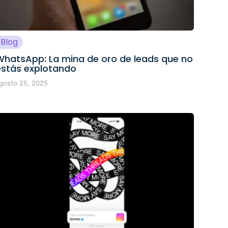
Blog
WhatsApp: La mina de oro de leads que no
estás explotando
gosto 25, 2025