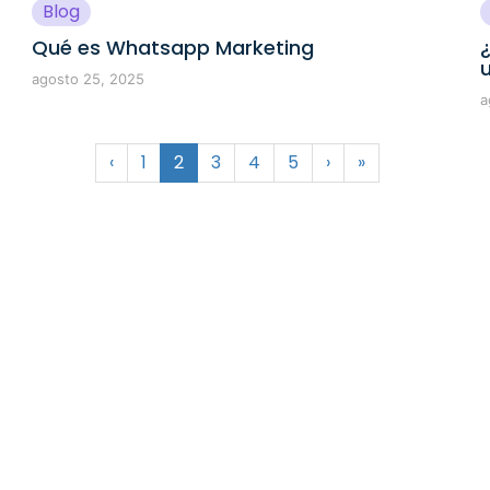
Blog
Qué es Whatsapp Marketing
agosto 25, 2025
a
‹
1
2
3
4
5
›
»
ra
IA