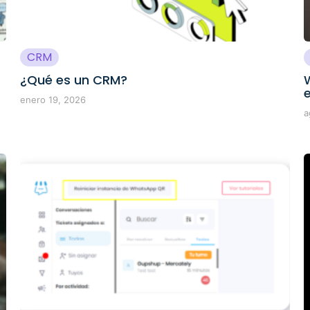
CRM
¿Qué es un CRM?
enero 19, 2026
a