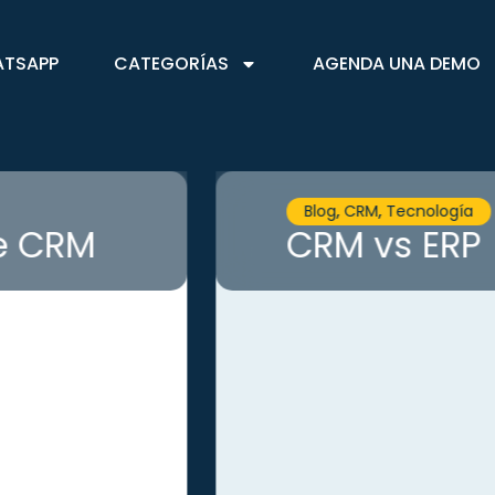
ATSAPP
CATEGORÍAS
AGENDA UNA DEMO
CRM
,
Gestión de client
Tipos y Ej
Guía para 
Estratégica