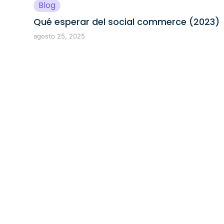
Blog
Qué esperar del social commerce (2023)
agosto 25, 2025
Prueba nuest
asistente de 