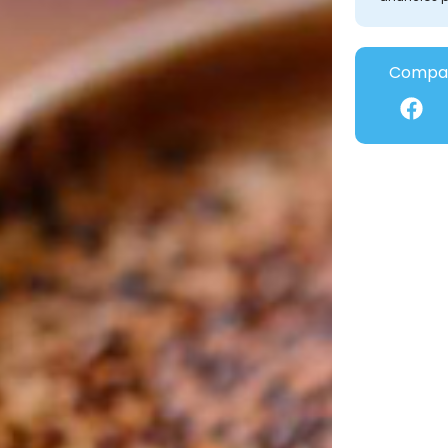
Compar