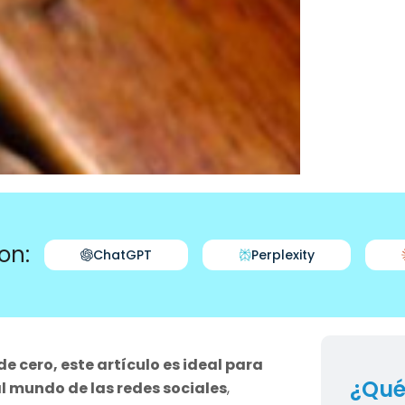
on:
ChatGPT
Perplexity
 cero, este artículo es ideal para
¿Qué
al mundo de las redes sociales
,