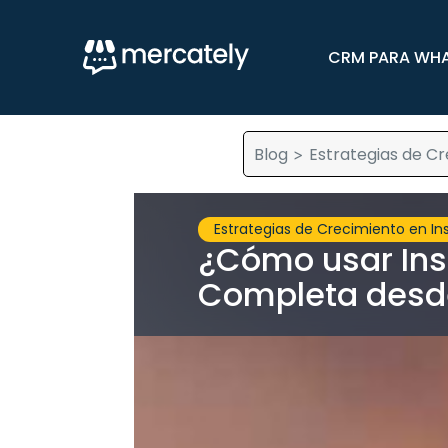
CRM PARA WH
Blog
Estrategias de C
>
Estrategias de Crecimiento en I
¿Cómo usar In
Completa desd