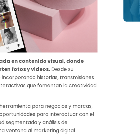
cada en contenido visual, donde
ten fotos y videos.
Desde su
 incorporando historias, transmisiones
nteractivas que fomentan la creatividad
herramienta para negocios y marcas,
oportunidades para interactuar con el
ad segmentada y análisis de
a ventana al marketing digital