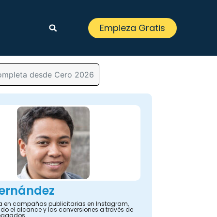
Empieza Gratis
ompleta desde Cero 2026
Fernández
ta en campañas publicitarias en Instagram,
o el alcance y las conversiones a través de
pagados.