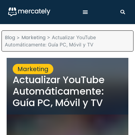
Blog
Marketing
>
>
Actualizar YouTube
Automáticamente: Guía PC, Móvil y TV
Marketing
Actualizar YouTube
Automáticamente:
Guía PC, Móvil y TV