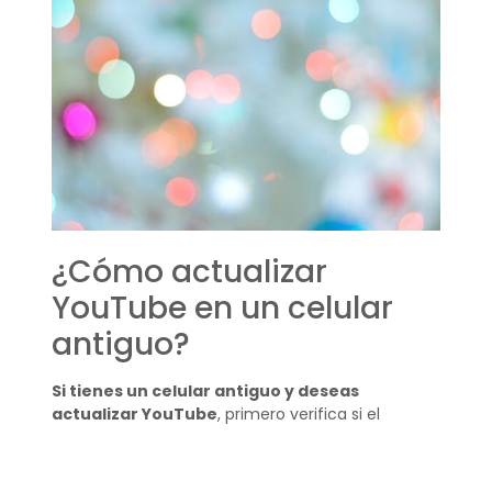
¿Cómo actualizar
YouTube en un celular
antiguo?
Si tienes un celular antiguo y deseas
actualizar YouTube
, primero verifica si el
dispositivo es compatible con la nueva versión de
la app. Si no lo es, podrías buscar versiones
anteriores de la aplicación que aún sean