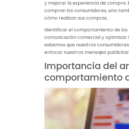
y mejorar la experiencia de compra. E
compran los consumidores, sino tamb
cómo realizan sus compras.
Identificar el comportamiento de los
comunicación comercial y optimizar la
sabemos que nuestros consumidores v
enfocar nuestros mensajes publicitar
Importancia del an
comportamiento d