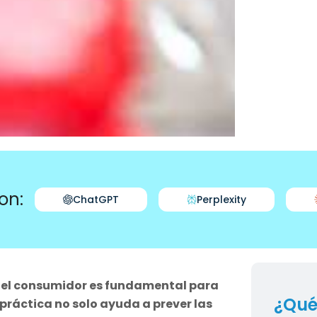
on:
ChatGPT
Perplexity
el consumidor es fundamental para
¿Qué
 práctica no solo ayuda a prever las