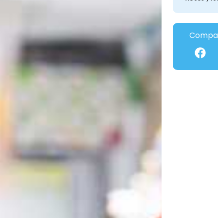
Compar