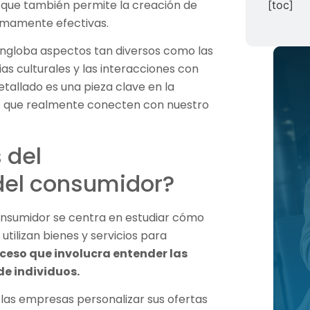
o que también permite la creación de
[toc]
umamente efectivas.
ngloba aspectos tan diversos como las
as culturales y las interacciones con
 detallado es una pieza clave en la
les que realmente conecten con nuestro
 del
el consumidor?
consumidor se centra en estudiar cómo
utilizan bienes y servicios para
oceso que involucra entender las
e individuos.
las empresas personalizar sus ofertas