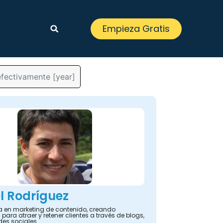
Empieza Gratis
fectivamente [year]
l Rodríguez
ta en marketing de contenido, creando
 para atraer y retener clientes a través de blogs,
des sociales.