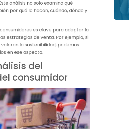
ste análisis no solo examina qué
ién por qué lo hacen, cuándo, dónde y
 consumidores es clave para adaptar la
s estrategias de venta. Por ejemplo, si
aloran la sostenibilidad, podemos
ios en ese aspecto.
álisis del
el consumidor