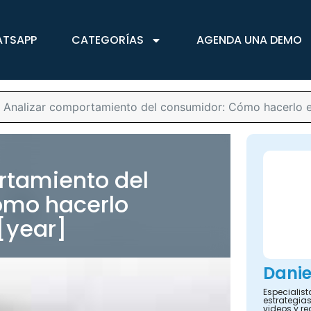
ATSAPP
CATEGORÍAS
AGENDA UNA DEMO
>
Analizar comportamiento del consumidor: Cómo hacerlo e
rtamiento del
ómo hacerlo
[year]
Danie
Especialis
estrategias
videos y re