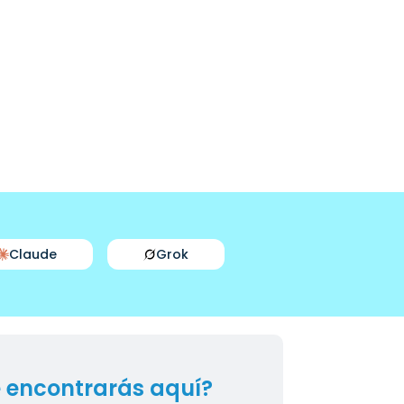
Claude
Grok
 encontrarás aquí?