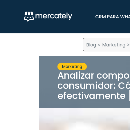
CRM PARA WH
Blog
Marketing
>
Marketing
Analizar compo
consumidor: C
efectivamente 