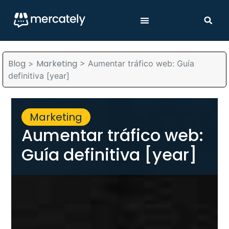
Blog
Marketing
>
>
Aumentar tráfico web: Guía
definitiva [year]
Marketing
Aumentar tráfico web:
Guía definitiva [year]