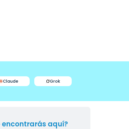
Claude
Grok
 encontrarás aquí?