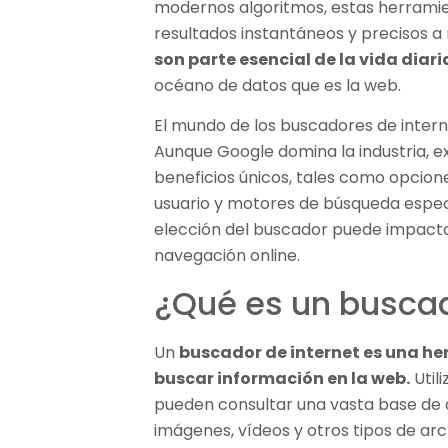
modernos algoritmos, estas herrami
resultados instantáneos y precisos a
son parte esencial de la vida diari
océano de datos que es la web.
El mundo de los buscadores de interne
Aunque Google domina la industria, ex
beneficios únicos, tales como opcion
usuario y motores de búsqueda especi
elección del buscador puede impactar
navegación online.
¿Qué es un buscad
Un
buscador de internet es una he
buscar información en la web.
Util
pueden consultar una vasta base de 
imágenes, vídeos y otros tipos de arc