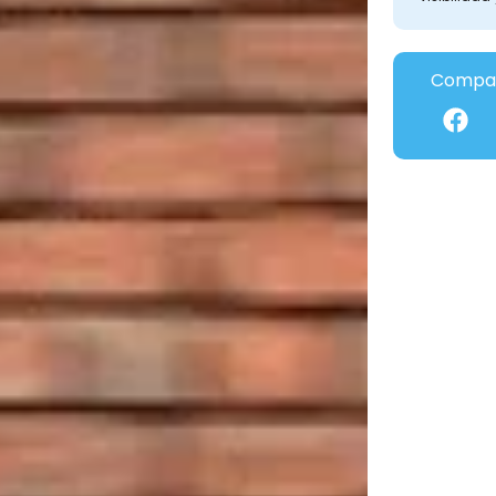
Compar