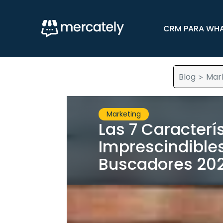
CRM PARA WH
Blog
Mar
>
Marketing
Las 7 Caracterí
Imprescindibles
Buscadores 20