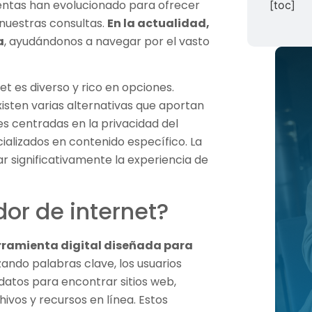
entas han evolucionado para ofrecer
[toc]
 nuestras consultas.
En la actualidad,
a
, ayudándonos a navegar por el vasto
t es diverso y rico en opciones.
isten varias alternativas que aportan
es centradas en la privacidad del
alizados en contenido específico. La
 significativamente la experiencia de
or de internet?
rramienta digital diseñada para
izando palabras clave, los usuarios
datos para encontrar sitios web,
hivos y recursos en línea. Estos