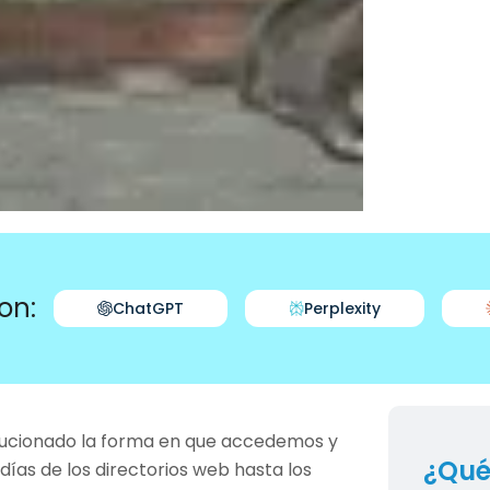
on:
ChatGPT
Perplexity
lucionado la forma en que accedemos y
¿Qué
ías de los directorios web hasta los