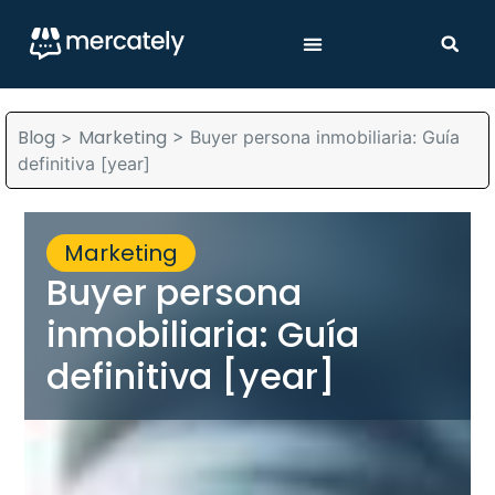
Blog
Marketing
>
>
Buyer persona inmobiliaria: Guía
definitiva [year]
Marketing
Buyer persona
inmobiliaria: Guía
definitiva [year]