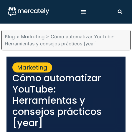
Blog
Marketing
>
>
Cómo automatizar YouTube:
Herramientas y consejos prácticos [year]
Marketing
Cómo automatizar
YouTube:
Herramientas y
consejos prácticos
[year]