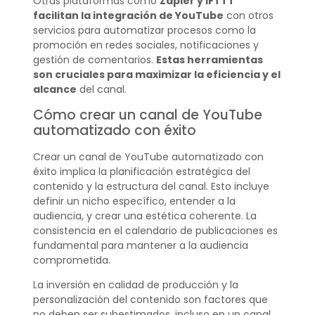
Otras plataformas como
Zapier y IFTTT
facilitan la integración de YouTube
con otros
servicios para automatizar procesos como la
promoción en redes sociales, notificaciones y
gestión de comentarios.
Estas herramientas
son cruciales para maximizar la eficiencia y el
alcance
del canal.
Cómo crear un canal de YouTube
automatizado con éxito
Crear un canal de YouTube automatizado con
éxito implica la planificación estratégica del
contenido y la estructura del canal. Esto incluye
definir un nicho específico, entender a la
audiencia, y crear una estética coherente. La
consistencia en el calendario de publicaciones es
fundamental para mantener a la audiencia
comprometida.
La inversión en calidad de producción y la
personalización del contenido son factores que
no deben ser subestimados, incluso en un canal