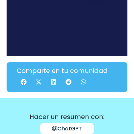
Comparte en tu comunidad
Hacer un resumen con:
ChatGPT