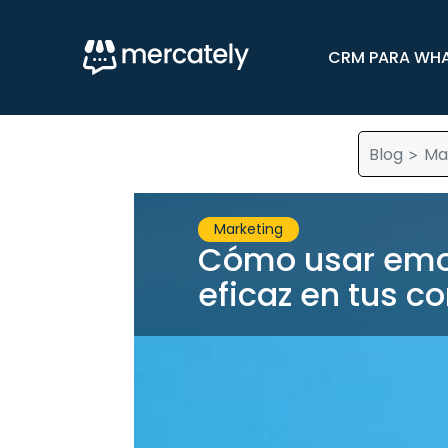
CRM PARA WH
Blog
Ma
>
Marketing
Cómo usar emo
eficaz en tus 