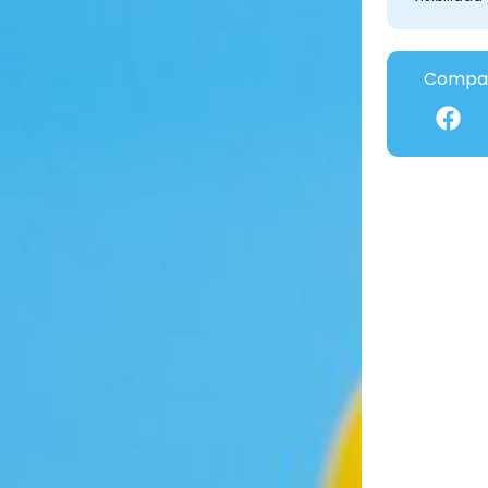
Compar