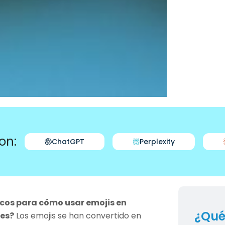
on:
ChatGPT
Perplexity
cos para cómo usar emojis en
¿Qué
nes?
Los emojis se han convertido en