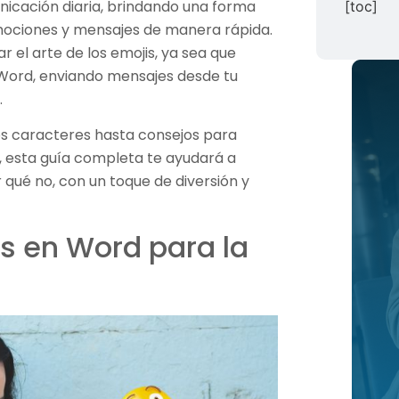
nicación diaria, brindando una forma
[toc]
emociones y mensajes de manera rápida.
r el arte de los emojis, ya sea que
ord, enviando mensajes desde tu
.
s caracteres hasta consejos para
e, esta guía completa te ayudará a
 qué no, con un toque de diversión y
s en Word para la