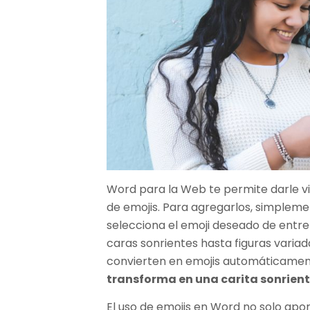
Word para la Web te permite darle vi
de emojis. Para agregarlos, simpleme
selecciona el emoji deseado de entre
caras sonrientes hasta figuras varia
convierten en emojis automáticame
transforma en una carita sonrien
El uso de emojis en Word no solo apor