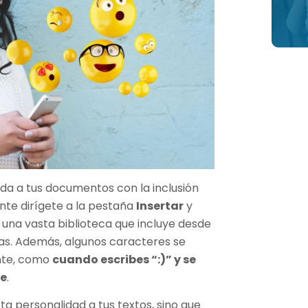
da a tus documentos con la inclusión
nte dirígete a la pestaña
Insertar
y
 una vasta biblioteca que incluye desde
das. Además, algunos caracteres se
nte, como
cuando escribes “:)” y se
te
.
ta personalidad a tus textos, sino que