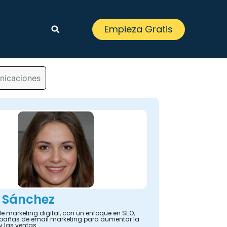
Empieza Gratis
nicaciones
 Sánchez
e marketing digital, con un enfoque en SEO,
añas de email marketing para aumentar la
y las ventas.