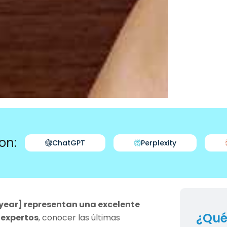
on:
ChatGPT
Perplexity
[year] representan una excelente
¿Qué
 expertos
, conocer las últimas