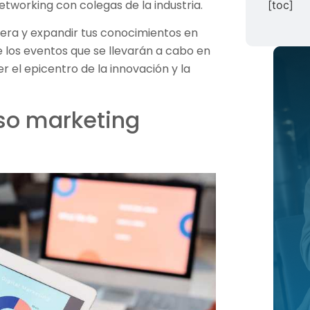
etworking con colegas de la industria.
[toc]
rrera y expandir tus conocimientos en
e los eventos que se llevarán a cabo en
 el epicentro de la innovación y la
so marketing