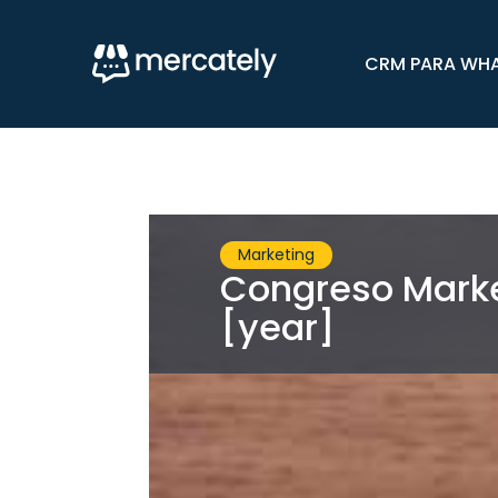
CRM PARA WH
Marketing
Congreso Marke
[year]