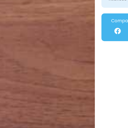
Compar