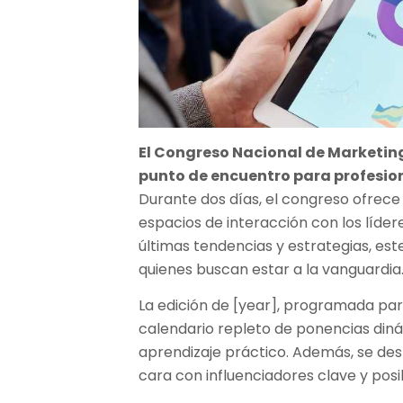
El Congreso Nacional de Marketing
punto de encuentro para profesion
Durante dos días, el congreso ofrece 
espacios de interacción con los lídere
últimas tendencias y estrategias, est
quienes buscan estar a la vanguardia
La edición de [year], programada pa
calendario repleto de ponencias din
aprendizaje práctico. Además, se dest
cara con influenciadores clave y posi