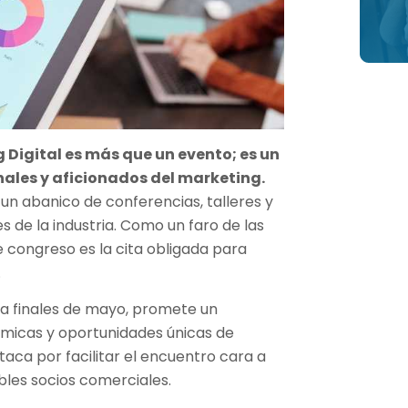
 Digital es más que un evento; es un
ales y aficionados del marketing.
un abanico de conferencias, talleres y
s de la industria. Como un faro de las
e congreso es la cita obligada para
.
ra finales de mayo, promete un
ámicas y oportunidades únicas de
aca por facilitar el encuentro cara a
bles socios comerciales.