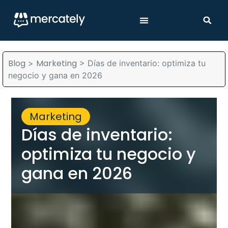
Blog
Marketing
>
>
Días de inventario: optimiza tu
negocio y gana en 2026
Marketing
Días de inventario:
optimiza tu negocio y
gana en 2026