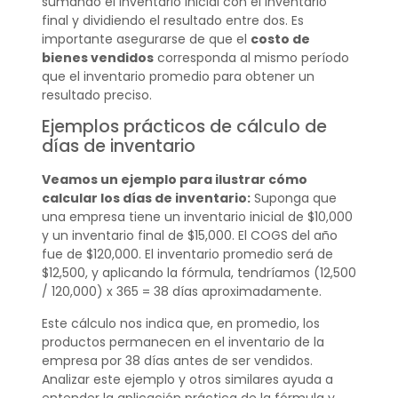
sumando el inventario inicial con el inventario
final y dividiendo el resultado entre dos. Es
importante asegurarse de que el
costo de
bienes vendidos
corresponda al mismo período
que el inventario promedio para obtener un
resultado preciso.
Ejemplos prácticos de cálculo de
días de inventario
Veamos un ejemplo para ilustrar cómo
calcular los días de inventario:
Suponga que
una empresa tiene un inventario inicial de $10,000
y un inventario final de $15,000. El COGS del año
fue de $120,000. El inventario promedio será de
$12,500, y aplicando la fórmula, tendríamos (12,500
/ 120,000) x 365 = 38 días aproximadamente.
Este cálculo nos indica que, en promedio, los
productos permanecen en el inventario de la
empresa por 38 días antes de ser vendidos.
Analizar este ejemplo y otros similares ayuda a
entender la aplicación práctica de la fórmula y