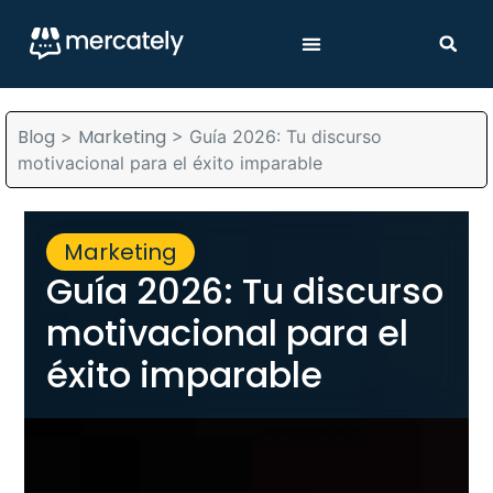
Blog
Marketing
>
>
Guía 2026: Tu discurso
motivacional para el éxito imparable
Marketing
Guía 2026: Tu discurso
motivacional para el
éxito imparable