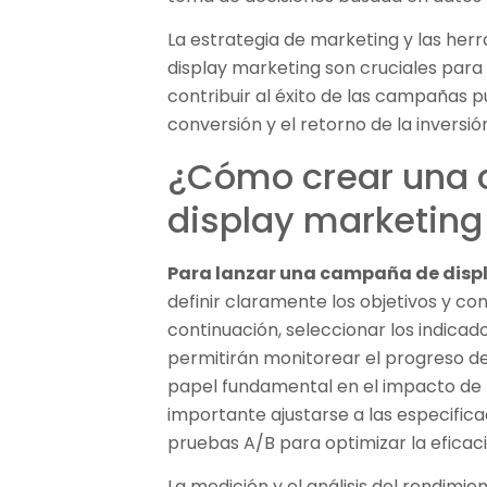
La estrategia de marketing y las herra
display marketing son cruciales para 
contribuir al éxito de las campañas p
conversión y el retorno de la inversió
¿Cómo crear una
display marketing
Para lanzar una campaña de disp
definir claramente los objetivos y con
continuación, seleccionar los indica
permitirán monitorear el progreso de
papel fundamental en el impacto de l
importante ajustarse a las especifica
pruebas A/B para optimizar la eficaci
La medición y el análisis del rendim