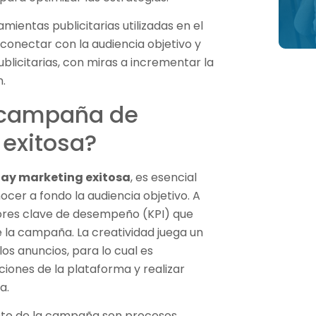
mientas publicitarias utilizadas en el
conectar con la audiencia objetivo y
ublicitarias, con miras a incrementar la
n.
 campaña de
 exitosa?
lay marketing exitosa
, es esencial
ocer a fondo la audiencia objetivo. A
dores clave de desempeño (KPI) que
 la campaña. La creatividad juega un
os anuncios, para lo cual es
ciones de la plataforma y realizar
a.
iento de la campaña son procesos