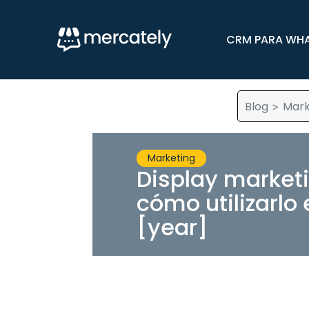
CRM PARA WH
Blog
Mark
>
Marketing
Display marketi
cómo utilizarlo
[year]