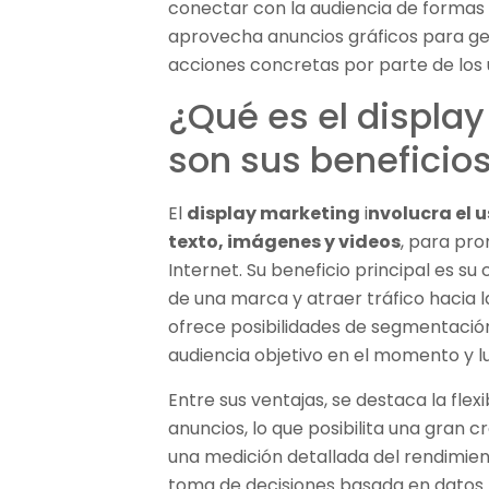
conectar con la audiencia de formas c
aprovecha anuncios gráficos para gene
acciones concretas por parte de los 
¿Qué es el displa
son sus beneficio
El
display marketing
i
nvolucra el 
texto, imágenes y videos
, para pr
Internet. Su beneficio principal es su
de una marca y atraer tráfico hacia 
ofrece posibilidades de segmentació
audiencia objetivo en el momento y 
Entre sus ventajas, se destaca la flexi
anuncios, lo que posibilita una gran c
una medición detallada del rendimien
toma de decisiones basada en datos p