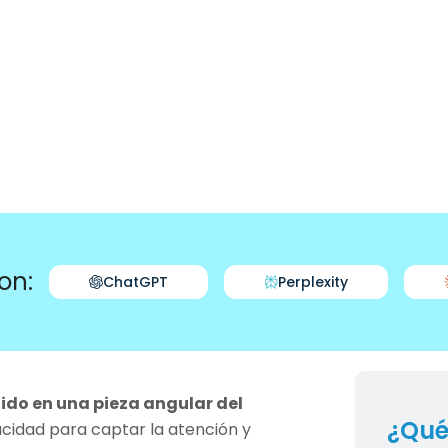
on:
ChatGPT
Perplexity
ido en una pieza angular del
¿Qué
cidad para captar la atención y