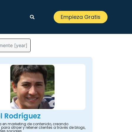
Empieza Gratis
zmente [year]
l Rodríguez
ta en marketing de contenido, creando
 para atraer y retener clientes a través de blogs,
des sociales.