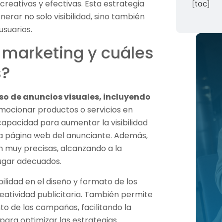
reativas y efectivas. Esta estrategia
[toc]
rar no solo visibilidad, sino también
usuarios.
y marketing y cuáles
s?
uso de anuncios visuales, incluyendo
omocionar productos o servicios en
 capacidad para aumentar la visibilidad
la página web del anunciante. Además,
n muy precisas, alcanzando a la
lugar adecuados.
bilidad en el diseño y formato de los
reatividad publicitaria. También permite
to de las campañas, facilitando la
ara optimizar las estrategias.