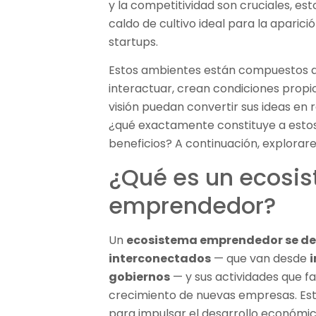
y la competitividad son cruciales, e
caldo de cultivo ideal para la aparic
startups.
Estos ambientes están compuestos de
interactuar, crean condiciones prop
visión puedan convertir sus ideas en 
¿qué exactamente constituye a estos
beneficios? A continuación, explorar
¿Qué es un ecosi
emprendedor?
Un
ecosistema emprendedor se def
interconectados
— que van desde
gobiernos
— y sus actividades que fa
crecimiento de nuevas empresas. Es
para impulsar el desarrollo económic