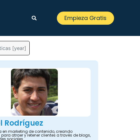
Empieza Gratis
icas [year]
l Rodríguez
ta en marketing de contenido, creando
 para atraer y retener clientes a través de blogs,
des sociales.