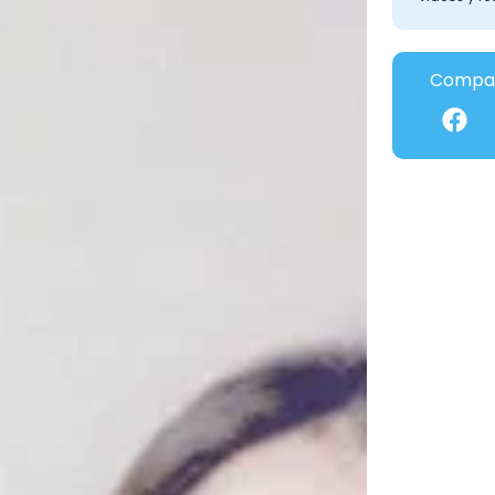
Compar