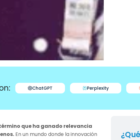
on:
ChatGPT
Perplexity
 término que ha ganado relevancia
¿Qué
menos.
En un mundo donde la innovación