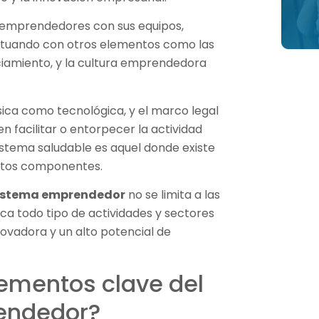
 emprendedores con sus equipos,
ctuando con otros elementos como las
nciamiento, y la cultura emprendedora
ísica como tecnológica, y el marco legal
n facilitar o entorpecer la actividad
istema saludable es aquel donde existe
estos componentes.
istema emprendedor
no se limita a las
ca todo tipo de actividades y sectores
vadora y un alto potencial de
lementos clave del
endedor?