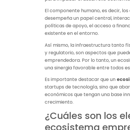
El componente humano, es decir, los
desempeña un papel central, intera
políticas de apoyo, el acceso a fina
existente en el entorno.
Así mismo, la infraestructura tanto f
y regulatorio, son aspectos que puede
emprendedora. Por lo tanto, un ecos
una sinergia favorable entre todos 
Es importante destacar que un
ecos
startups de tecnología, sino que abar
económicos que tengan una base inno
crecimiento.
¿Cuáles son los e
ecosistema empr