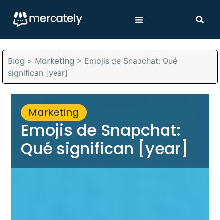
Blog
Marketing
>
>
Emojis de Snapchat: Qué
significan [year]
Marketing
Emojis de Snapchat:
Qué significan [year]