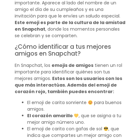
importante. Aparece al lado del nombre de un
amigo el día de su cumpleaños y es una
invitación para que le envíes un saludo especial.
Este emoji es parte de la cultura de la amistad
en Snapchat
, donde los momentos personales
se celebran y se comparten.
¿Cómo identificar a tus mejores
amigos en Snapchat?
En Snapchat, los
emojis de amigos
tienen un rol
importante para identificar quiénes son tus
mejores amigos.
Estos son los usuarios con los
que más interactúas. Además del emoji de
corazón rojo, también puedes encontrar:
El emoji de carita sonriente
para buenos
amigos.
El corazón amarillo
, que se asigna a tu
mejor amigo número uno.
El emoji de carita con gafas de sol
, que
indica que compartes un mejor amigo con