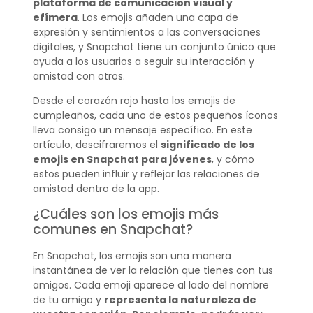
plataforma de comunicación visual y
efímera
. Los emojis añaden una capa de
expresión y sentimientos a las conversaciones
digitales, y Snapchat tiene un conjunto único que
ayuda a los usuarios a seguir su interacción y
amistad con otros.
Desde el corazón rojo hasta los emojis de
cumpleaños, cada uno de estos pequeños íconos
lleva consigo un mensaje específico. En este
artículo, descifraremos el
significado de los
emojis en Snapchat para jóvenes
, y cómo
estos pueden influir y reflejar las relaciones de
amistad dentro de la app.
¿Cuáles son los emojis más
comunes en Snapchat?
En Snapchat, los emojis son una manera
instantánea de ver la relación que tienes con tus
amigos. Cada emoji aparece al lado del nombre
de tu amigo y
representa la naturaleza de