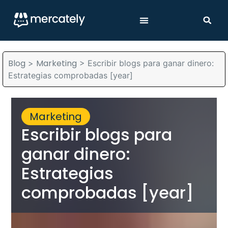
Blog
Marketing
>
>
Escribir blogs para ganar dinero:
Estrategias comprobadas [year]
Marketing
Escribir blogs para
ganar dinero:
Estrategias
comprobadas [year]