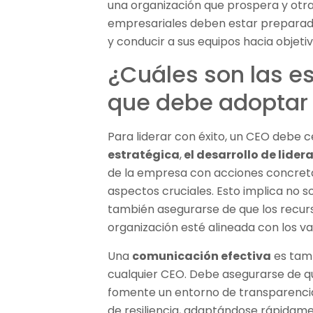
una organización que prospera y otra
empresariales deben estar preparad
y conducir a sus equipos hacia objeti
¿Cuáles son las es
que debe adoptar
Para liderar con éxito, un CEO debe 
estratégica
,
el desarrollo de lider
de la empresa con acciones concreta
aspectos cruciales. Esto implica no sol
también asegurarse de que los recurs
organización esté alineada con los va
Una
comunicación efectiva
es tamb
cualquier CEO. Debe asegurarse de q
fomente un entorno de transparenci
de resiliencia, adaptándose rápidam