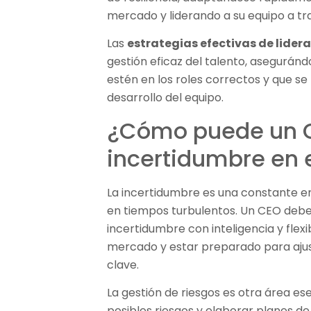
mercado y liderando a su equipo a tr
Las
estrategias efectivas de lide
gestión eficaz del talento, asegurán
estén en los roles correctos y que s
desarrollo del equipo.
¿Cómo puede un C
incertidumbre en 
La incertidumbre es una constante e
en tiempos turbulentos. Un CEO debe
incertidumbre con inteligencia y flex
mercado y estar preparado para ajus
clave.
La gestión de riesgos es otra área ese
posibles riesgos y elaborar planes d