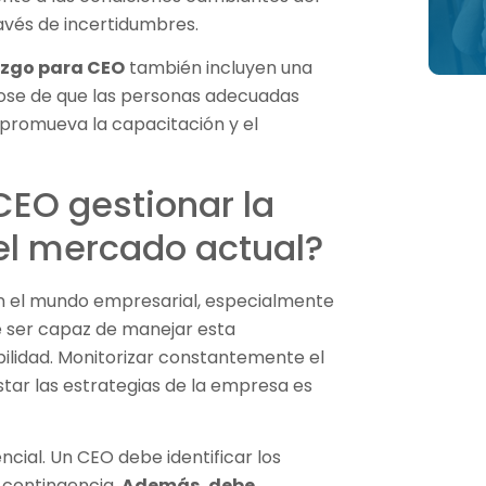
avés de incertidumbres.
razgo para CEO
también incluyen una
dose de que las personas adecuadas
e promueva la capacitación y el
EO gestionar la
el mercado actual?
n el mundo empresarial, especialmente
 ser capaz de manejar esta
ibilidad. Monitorizar constantemente el
tar las estrategias de la empresa es
ncial. Un CEO debe identificar los
e contingencia.
Además, debe