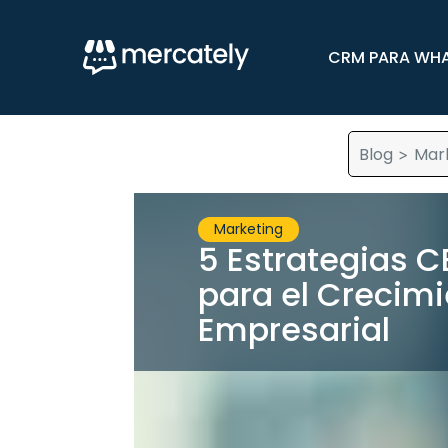
CRM PARA WH
Blog
Mar
>
Marketing
5 Estrategias C
para el Crecim
Empresarial