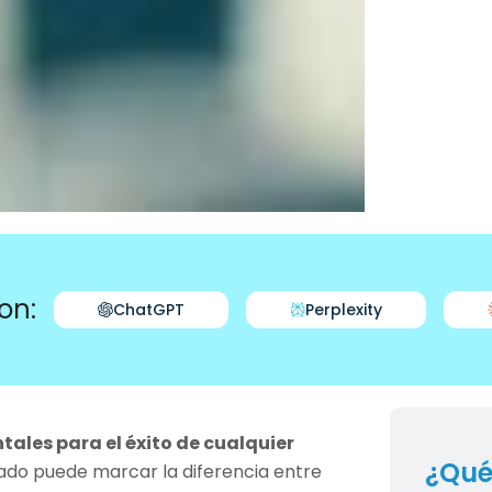
on:
ChatGPT
Perplexity
ales para el éxito de cualquier
¿Qué
ado puede marcar la diferencia entre