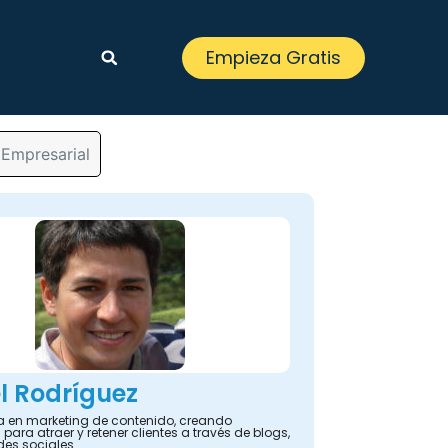
Empieza Gratis
 Empresarial
l Rodríguez
ta en marketing de contenido, creando
 para atraer y retener clientes a través de blogs,
des sociales.