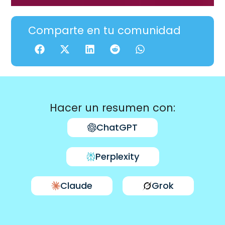
Comparte en tu comunidad
Hacer un resumen con:
ChatGPT
Perplexity
Claude
Grok