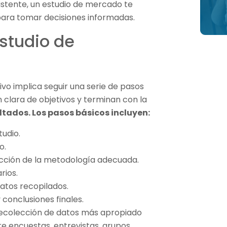
stente, un estudio de mercado te
para tomar decisiones informadas.
studio de
vo implica seguir una serie de pasos
 clara de objetivos y terminan con la
ultados. Los pasos básicos incluyen:
tudio.
o.
lección de la metodología adecuada.
rios.
datos recopilados.
 conclusiones finales.
 recolección de datos más apropiado
re encuestas, entrevistas, grupos