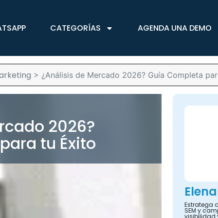
ATSAPP
CATEGORÍAS
AGENDA UNA DEMO
arketing
>
¿Análisis de Mercado 2026? Guía Completa para
ercado 2026?
ara tu Éxito
Elena
Estratega d
SEM y camp
visibilidad 