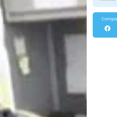
Compar