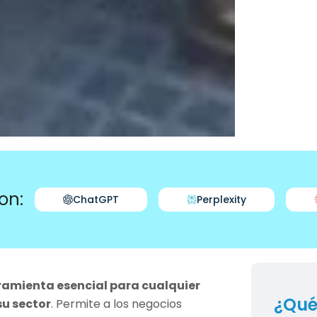
on:
ChatGPT
Perplexity
ramienta esencial para cualquier
¿Qué
su sector
. Permite a los negocios