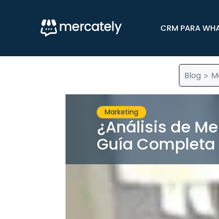
CRM PARA WH
Blog
M
>
Marketing
¿Análisis de M
Guía Completa p