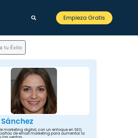
Empieza Gratis
 tu Éxito
 Sánchez
e marketing digital, con un enfoque en SEO,
añas de email marketing para aumentar la
y las ventas.