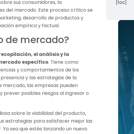
obre sus consumidores, la
[toc]
es del mercado. Este proceso crítico se
marketing, desarrollo de productos y
ación empírica y factual.
io de mercado?
recopilación, el análisis y la
 mercado específico
. Tiene como
erencias y comportamientos de los
 presencia y las estrategias de la
 de mercado, las empresas pueden
y prever posibles riesgos al ingresar o
osa sobre la viabilidad del producto,
s estrategias para satisfacer mejor las
. Ya sea que estés lanzando un nuevo