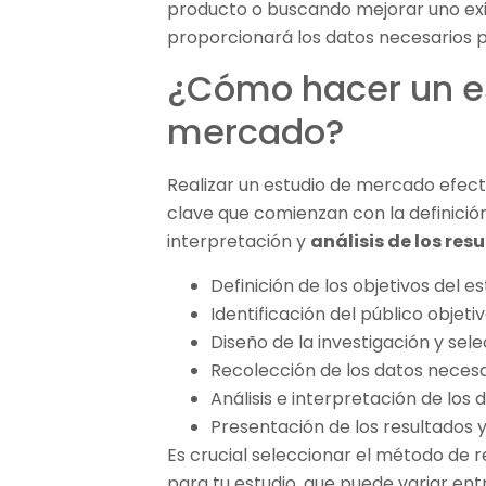
producto o buscando mejorar uno exi
proporcionará los datos necesarios 
¿Cómo hacer un e
mercado?
Realizar un estudio de mercado efecti
clave que comienzan con la definición
interpretación y
análisis de los res
Definición de los objetivos del es
Identificación del público objetiv
Diseño de la investigación y se
Recolección de los datos necesa
Análisis e interpretación de los 
Presentación de los resultados y
Es crucial seleccionar el método de
para tu estudio, que puede variar ent