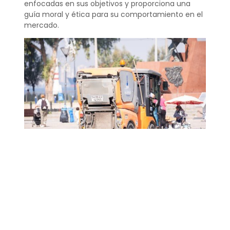
enfocadas en sus objetivos y proporciona una
guía moral y ética para su comportamiento en el
mercado.
¿Qué filosofía
organizacional?
La filosofía organizacional se refiere al conjunto
de valores, creencias y principios que definen la