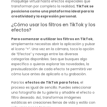
maquillaje virtual hasta efectos especiales que
transforman por completo la realidad,
TikTok se
posiciona como una plataforma ideal para la
creatividad y la expresión personal.
¿Cómo usar los filtros en TikTok y los
efectos?
Para comenzar a utilizar los filtros en TikTok
,
simplemente necesitas abrir la aplicación y pulsar
el ícono “+”. Una vez en la cámara, toca la opción
de “Efectos” y navega entre las diversas
categorías disponibles. Sea que busques algo
específico o quieras explorar las novedades, la
previsualización de cada efecto te permitirá ver
cómo luce antes de aplicarlo a tu grabación.
Para los
efectos de TikTok para fotos
, el
proceso es igual de sencillo. Puedes seleccionar
una fotografía de tu galería y añadirle el efecto o
filtro deseado. Así, transformas imágenes
estáticas en creaciones llenas de vida y estilo con