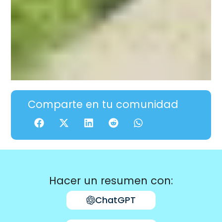
Comparte en tu comunidad
Hacer un resumen con:
ChatGPT