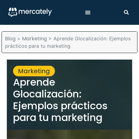
Blog
Marketing
>
>
Aprende Glocalización: Ejemplos
prácticos para tu marketing
Marketing
Aprende
Glocalización:
Ejemplos prácticos
para tu marketing