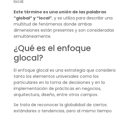
local.
Este término es una unión de las palabras
“global” y “local”
, y se utiliza para describir una
multitud de fenómenos donde ambas
dimensiones están presentes y son consideradas
simultáneamente.
¿Qué es el enfoque
glocal?
El enfoque glocal es una estrategia que considera
tanto los elementos universales como los
particulares en la toma de decisiones y en la
implementación de prácticas en negocios,
arquitectura, diseño, entre otros campos.
Se trata de reconocer la globalidad de ciertos
estándares o tendencias, pero al mismo tiempo
adaptarlos o reinterpretarlos para que tengan
sentido y sean efectivos en un contexto local
concreto.