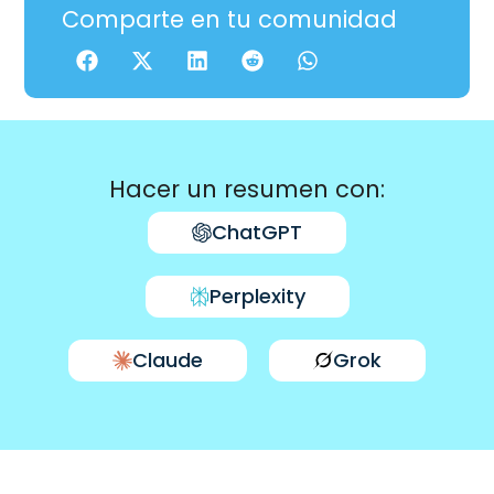
Comparte en tu comunidad
Hacer un resumen con:
ChatGPT
Perplexity
Claude
Grok