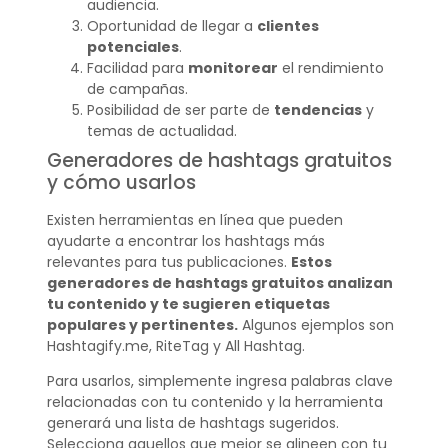
audiencia.
Oportunidad de llegar a
clientes
potenciales
.
Facilidad para
monitorear
el rendimiento
de campañas.
Posibilidad de ser parte de
tendencias
y
temas de actualidad.
Generadores de hashtags gratuitos
y cómo usarlos
Existen herramientas en línea que pueden
ayudarte a encontrar los hashtags más
relevantes para tus publicaciones.
Estos
generadores de hashtags gratuitos analizan
tu contenido y te sugieren etiquetas
populares y pertinentes.
Algunos ejemplos son
Hashtagify.me, RiteTag y All Hashtag.
Para usarlos, simplemente ingresa palabras clave
relacionadas con tu contenido y la herramienta
generará una lista de hashtags sugeridos.
Selecciona aquellos que mejor se alineen con tu