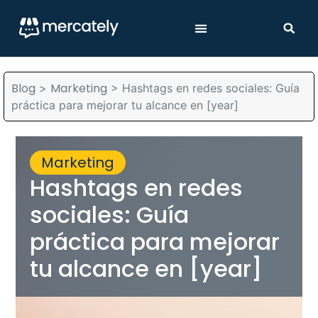
Blog
Marketing
>
>
Hashtags en redes sociales: Guía
práctica para mejorar tu alcance en [year]
Marketing
Hashtags en redes
sociales: Guía
práctica para mejorar
tu alcance en [year]