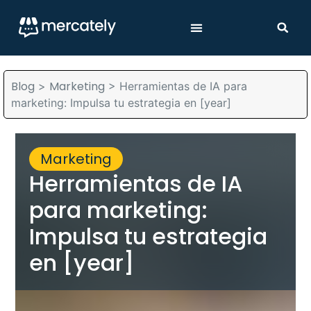
Blog
Marketing
>
>
Herramientas de IA para
marketing: Impulsa tu estrategia en [year]
Marketing
Herramientas de IA
para marketing:
Impulsa tu estrategia
en [year]