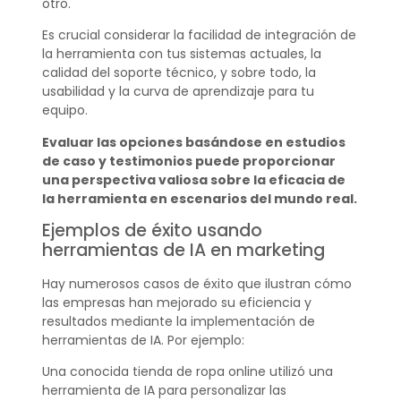
otro.
Es crucial considerar la facilidad de integración de
la herramienta con tus sistemas actuales, la
calidad del soporte técnico, y sobre todo, la
usabilidad y la curva de aprendizaje para tu
equipo.
Evaluar las opciones basándose en estudios
de caso y testimonios puede proporcionar
una perspectiva valiosa sobre la eficacia de
la herramienta en escenarios del mundo real.
Ejemplos de éxito usando
herramientas de IA en marketing
Hay numerosos casos de éxito que ilustran cómo
las empresas han mejorado su eficiencia y
resultados mediante la implementación de
herramientas de IA. Por ejemplo:
Una conocida tienda de ropa online utilizó una
herramienta de IA para personalizar las