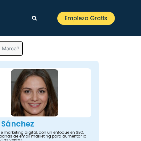
Empieza Gratis
u Marca?
 Sánchez
e marketing digital, con un enfoque en SEO,
añas de email marketing para aumentar la
y las ventas.