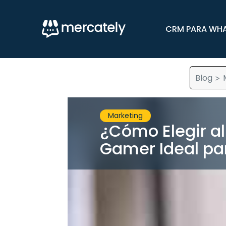
CRM PARA WH
Blog
>
Marketing
¿Cómo Elegir al
Gamer Ideal pa