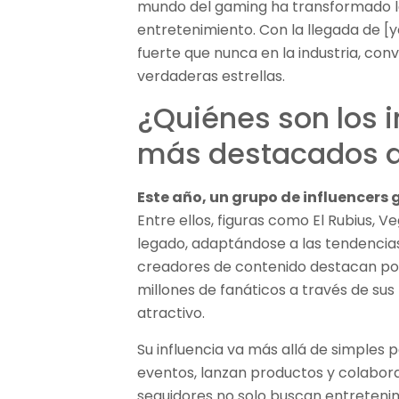
mundo del gaming ha transformado 
entretenimiento. Con la llegada de 
fuerte que nunca en la industria, conv
verdaderas estrellas.
¿Quiénes son los 
más destacados d
Este año, un grupo de influencer
Entre ellos, figuras como El Rubius, V
legado, adaptándose a las tendencias
creadores de contenido destacan por
millones de fanáticos a través de su
atractivo.
Su influencia va más allá de simples 
eventos, lanzan productos y colabor
seguidores no solo buscan entretenim