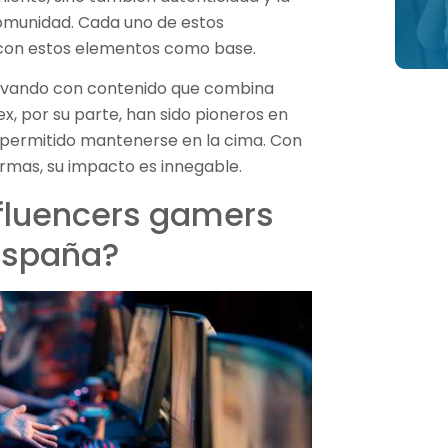
comunidad. Cada uno de estos
o con estos elementos como base.
nnovando con contenido que combina
x, por su parte, han sido pioneros en
a permitido mantenerse en la cima. Con
ormas, su impacto es innegable.
nfluencers gamers
España?