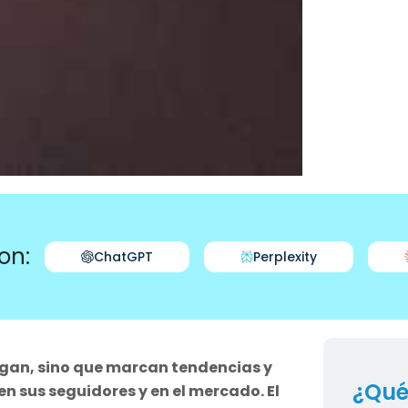
on:
ChatGPT
Perplexity
egan, sino que marcan tendencias y
¿Qué
n sus seguidores y en el mercado. El