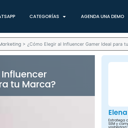
ATSAPP
CATEGORÍAS
AGENDA UNA DEMO
Marketing
>
¿Cómo Elegir al Influencer Gamer Ideal para t
 Influencer
ra tu Marca?
Elena
Estratega d
SEM y camp
visibilidad 