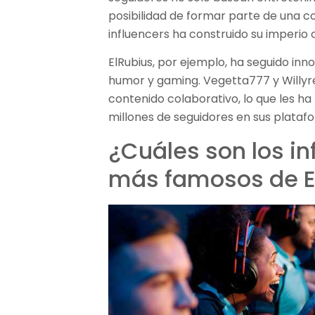
posibilidad de formar parte de una 
influencers ha construido su imperi
ElRubius, por ejemplo, ha seguido i
humor y gaming. Vegetta777 y Willyre
contenido colaborativo, lo que les h
millones de seguidores en sus plataf
¿Cuáles son los i
más famosos de 