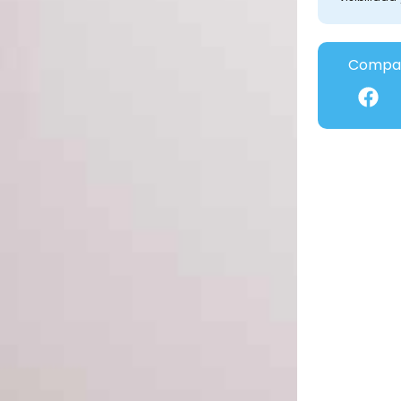
Compar