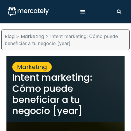
Blog
Marketing
>
>
Intent marketing: Cómo puede
beneficiar a tu negocio [year]
Marketing
Intent marketing:
Cómo puede
beneficiar a tu
negocio [year]