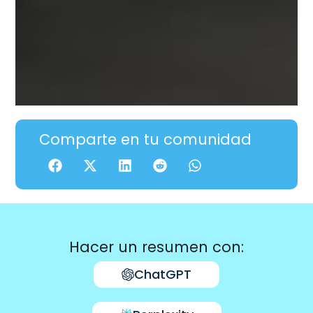
Comparte en tu comunidad
Hacer un resumen con:
ChatGPT