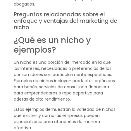
abogados.
Preguntas relacionadas sobre el
enfoque y ventajas del marketing de
nicho
¿Qué es un nicho y
ejemplos?
Un nicho es una porción del mercado en la que
los intereses, necesidades o preferencias de los
consumidores son particularmente específicos.
Ejemplos de nichos incluyen productos orgánicos
para bebés, servicios de consultoría financiera
para emprendedores o ropa deportiva para
atletas de alto rendimiento.
Estos ejemplos demuestran la variedad de nichos
que existen y cómo las empresas pueden
especializarse para atenderlos de manera
efectiva.