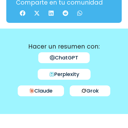
Comparte en tu comunidad
Hacer un resumen con:
ChatGPT
Perplexity
Claude
Grok