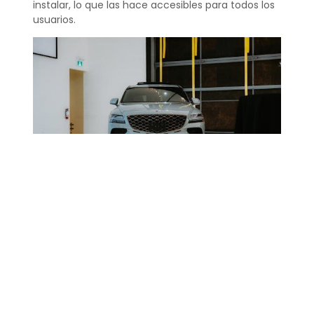
instalar, lo que las hace accesibles para todos los
usuarios.
¿Cómo saber si una
extensión de Chrome es
segura?
Para asegurarte de que una extensión de Chrome