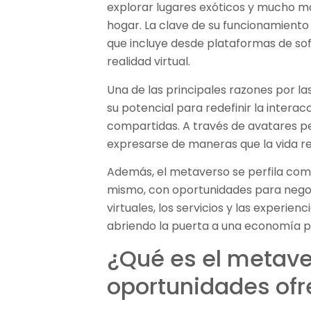
explorar lugares exóticos y mucho m
hogar. La clave de su funcionamiento 
que incluye desde plataformas de s
realidad virtual.
Una de las principales razones por la
su potencial para redefinir la interac
compartidas. A través de avatares pe
expresarse de maneras que la vida rea
Además, el metaverso se perfila co
mismo, con oportunidades para nego
virtuales, los servicios y las experien
abriendo la puerta a una economía p
¿Qué es el metave
oportunidades ofr