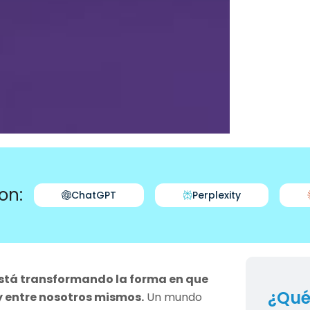
on:
ChatGPT
Perplexity
está transformando la forma en que
¿Qué
y entre nosotros mismos.
Un mundo