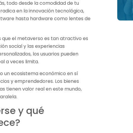
ás, todo desde la comodidad de tu
radica en la innovación tecnológica,
oftware hasta hardware como lentes de
s que el metaverso es tan atractivo es
ción social y las experiencias
rsonalizados, los usuarios pueden
l a veces limita.
mo un ecosistema económico en sí
cios y emprendedores. Los bienes
cias tienen valor real en este mundo,
aralela.
rse y qué
ece?