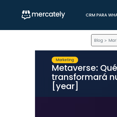
CRM PARA WH
Blog
Mar
>
Marketing
Metaverse: Qué
transformará nu
[year]