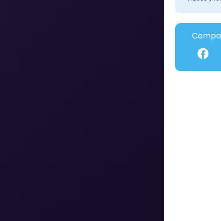
Compar