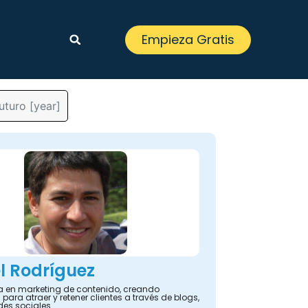
Empieza Gratis
uturo [year]
l Rodríguez
ta en marketing de contenido, creando
 para atraer y retener clientes a través de blogs,
des sociales.