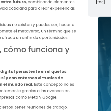
estro futuro
, combinando elementos
[toc]
a vida cotidiana para crear experiencias
ísicas no existen y puedes ser, hacer o
promete el metaverso, un término que se
 ofrece un sinfín de oportunidades.
, cómo funciona y
digital persistente
en el que los
sí y con entornos virtuales de
n el mundo real
. Este concepto no es
entemente gracias a los avances en
empresas como Meta y Google.
ciertos, tener reuniones de trabajo,