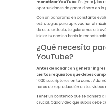
monetizar YouTube
. En [year], las
oportunidades de ganar dinero en la
Con un panorama en constante evoluci
estrategias para aprovechar al máxim
de este artículo, te guiaremos a trav
iniciar tu camino hacia la monetizació
¿Qué necesito par
YouTube?
Antes de soñar con generar ingre
ciertos requisitos que debes cumpl
1,000 suscriptores en tu canal. Adem
horas de reproducción en tus videos 
Tener un contenido que se adhiera a 
crucial. Cada video que subas debe c