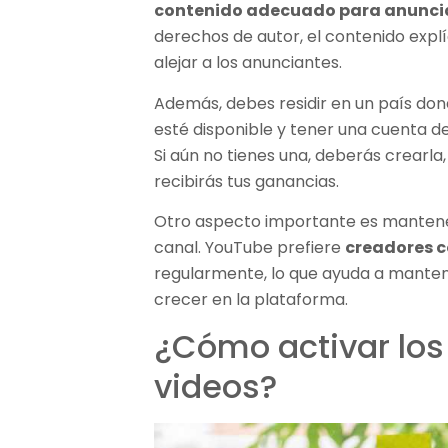
contenido adecuado para anunci
derechos de autor, el contenido expl
alejar a los anunciantes.
Además, debes residir en un país do
esté disponible y tener una cuenta d
Si aún no tienes una, deberás crearl
recibirás tus ganancias.
Otro aspecto importante es mantener
canal. YouTube prefiere
creadores c
regularmente, lo que ayuda a mantene
crecer en la plataforma.
¿Cómo activar los
videos?