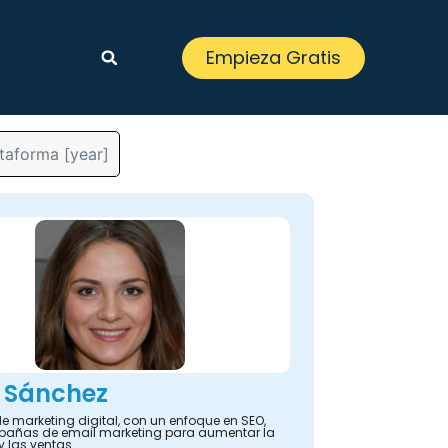
Empieza Gratis
ataforma [year]
 Sánchez
e marketing digital, con un enfoque en SEO,
añas de email marketing para aumentar la
y las ventas.