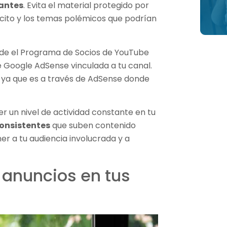
antes
. Evita el material protegido por
ícito y los temas polémicos que podrían
nde el Programa de Socios de YouTube
e Google AdSense vinculada a tu canal.
a, ya que es a través de AdSense donde
 un nivel de actividad constante en tu
onsistentes
que suben contenido
r a tu audiencia involucrada y a
 anuncios en tus