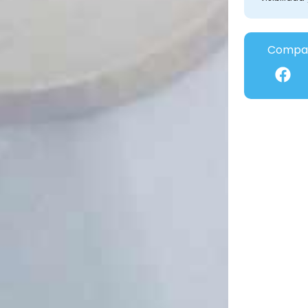
Compar