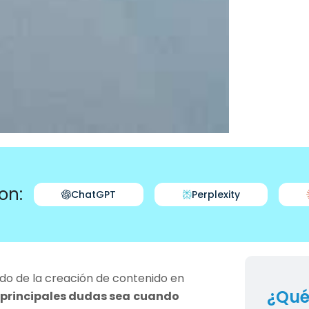
on:
ChatGPT
Perplexity
do de la creación de contenido en
¿Qué
 principales dudas sea
cuando