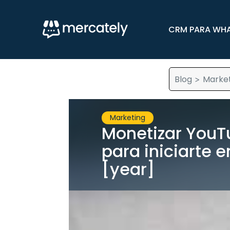
CRM PARA WH
Blog
Market
>
Marketing
Monetizar YouT
para iniciarte 
[year]