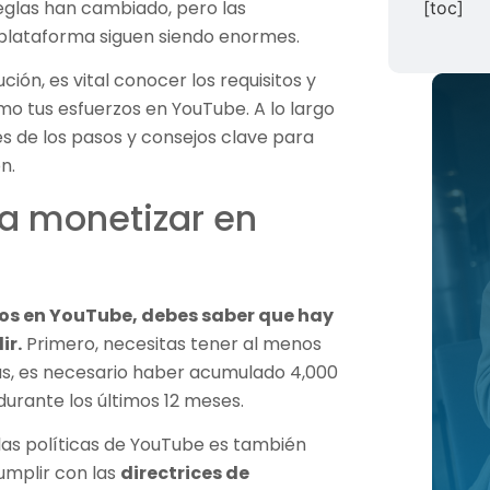
 reglas han cambiado, pero las
[toc]
 plataforma siguen siendo enormes.
ón, es vital conocer los requisitos y
o tus esfuerzos en YouTube. A lo largo
és de los pasos y consejos clave para
n.
a monetizar en
sos en YouTube, debes saber que hay
ir.
Primero, necesitas tener al menos
ás, es necesario haber acumulado 4,000
durante los últimos 12 meses.
las políticas de YouTube es también
umplir con las
directrices de