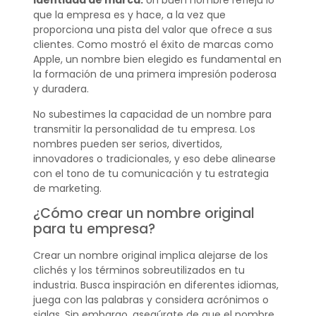
identidad de marca.
Un buen nombre refleja lo
que la empresa es y hace, a la vez que
proporciona una pista del valor que ofrece a sus
clientes. Como mostró el éxito de marcas como
Apple, un nombre bien elegido es fundamental en
la formación de una primera impresión poderosa
y duradera.
No subestimes la capacidad de un nombre para
transmitir la personalidad de tu empresa. Los
nombres pueden ser serios, divertidos,
innovadores o tradicionales, y eso debe alinearse
con el tono de tu comunicación y tu estrategia
de marketing.
¿Cómo crear un nombre original
para tu empresa?
Crear un nombre original implica alejarse de los
clichés y los términos sobreutilizados en tu
industria. Busca inspiración en diferentes idiomas,
juega con las palabras y considera acrónimos o
siglas. Sin embargo, asegúrate de que el nombre