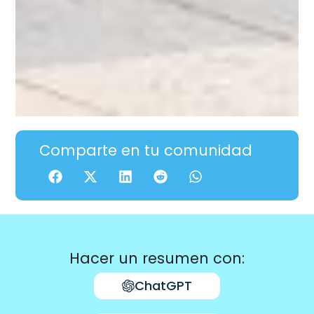
Comparte en tu comunidad
Hacer un resumen con:
ChatGPT