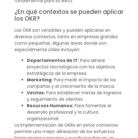
fundamental para su éxito.
¿En qué contextos se pueden aplicar
los OKR?
Los OKR son versátiles y pueden aplicarse en
diversos contextos, tanto en empresas grandes
como pequeñas. Algunas áreas donde son
especialmente útiles incluyen:
Departamentos de IT:
Para alinear
proyectos tecnológicos con los objetivos
estratégicos de la empresa.
Marketing:
Para medir el impacto de las
campañas y el crecimiento de la marca.
Ventas:
Para establecer metas de ingresos
y seguimiento de clientes.
Recursos Humanos:
Para fomentar el
desarrollo profesional y la cultura
organizacional.
La implementación de OKRs en estos contextos
permite una mejor alineación de los esfuerzos
hacia metas comunes y puede resultar en un