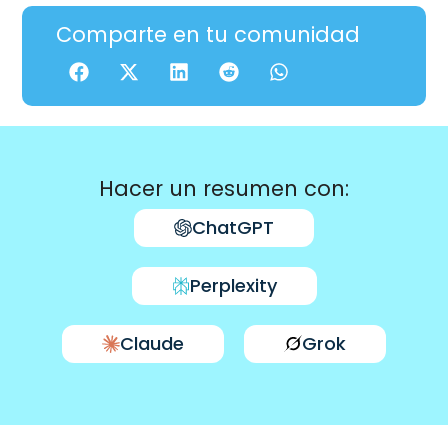
Comparte en tu comunidad
Hacer un resumen con:
ChatGPT
Perplexity
Claude
Grok