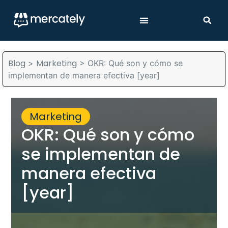
Blog
Marketing
>
>
OKR: Qué son y cómo se
implementan de manera efectiva [year]
Marketing
OKR: Qué son y cómo
se implementan de
manera efectiva
[year]