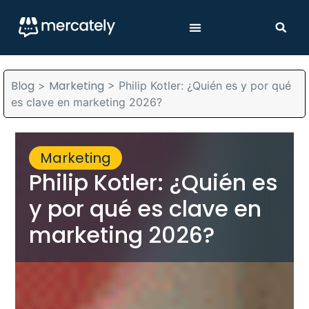
Blog
Marketing
>
>
Philip Kotler: ¿Quién es y por qué
es clave en marketing 2026?
Marketing
Philip Kotler: ¿Quién es
y por qué es clave en
marketing 2026?