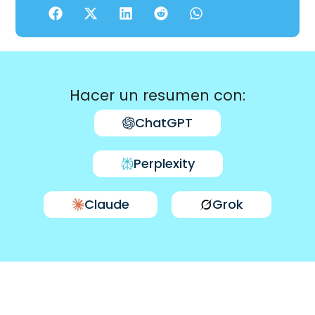
Hacer un resumen con:
ChatGPT
Perplexity
Claude
Grok