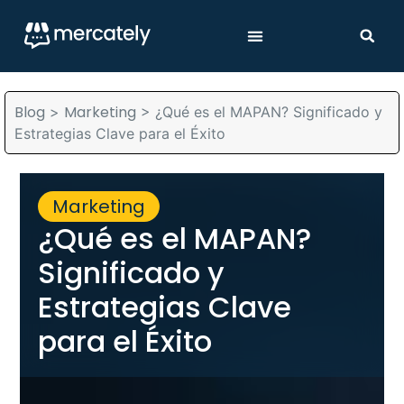
Blog
Marketing
>
>
¿Qué es el MAPAN? Significado y
Estrategias Clave para el Éxito
Marketing
¿Qué es el MAPAN?
Significado y
Estrategias Clave
para el Éxito