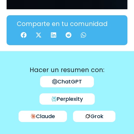
Comparte en tu comunidad
Hacer un resumen con:
ChatGPT
Perplexity
Claude
Grok