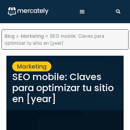
Blog
Marketing
>
>
SEO mobile: Claves para
optimizar tu sitio en [year]
Marketing
SEO mobile: Claves
para optimizar tu sitio
en [year]