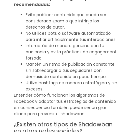
recomendadas:
Evita publicar contenido que pueda ser
considerado spam o que infrinja los
derechos de autor.
No utilices bots o software automatizado
para inflar artificialmente tus interacciones.
Interactúa de manera genuina con tu
audiencia y evita prácticas de engagement
forzado.
Mantén un ritmo de publicación constante
sin sobrecargar a tus seguidores con
demasiado contenido en poco tiempo.
Utiliza hashtags de manera estratégica y sin
excesos.
Entender cómo funcionan los algoritmos de
Facebook y adaptar tus estrategias de contenido
en consecuencia también puede ser un gran
aliado para prevenir el shadowban.
¿Existen otros tipos de Shadowban
en otras redes sociales?