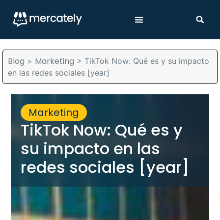
Blog
Marketing
>
>
TikTok Now: Qué es y su impacto
en las redes sociales [year]
Marketing
TikTok Now: Qué es y
su impacto en las
redes sociales [year]