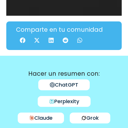
Comparte en tu comunidad
Hacer un resumen con:
ChatGPT
Perplexity
Claude
Grok