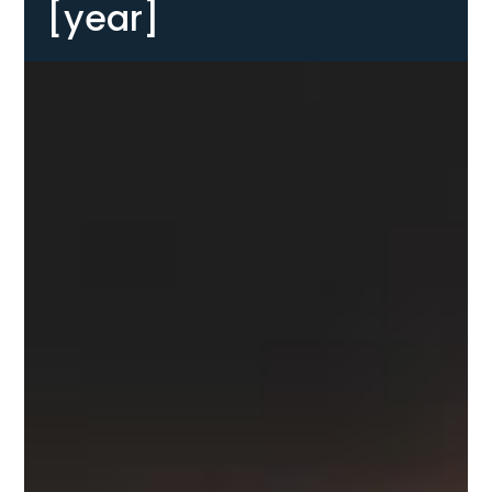
[year]