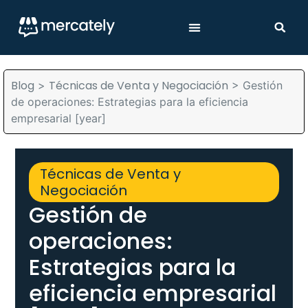
Blog
Técnicas de Venta y Negociación
>
>
Gestión
de operaciones: Estrategias para la eficiencia
empresarial [year]
Técnicas de Venta y
Negociación
Gestión de
operaciones:
Estrategias para la
eficiencia empresarial