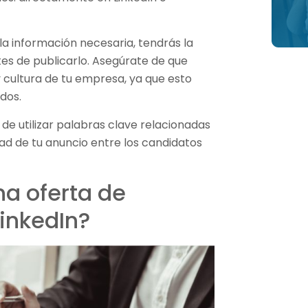
a información necesaria, tendrás la
tes de publicarlo. Asegúrate de que
y cultura de tu empresa, ya que esto
dos.
de utilizar palabras clave relacionadas
idad de tu anuncio entre los candidatos
a oferta de
LinkedIn?