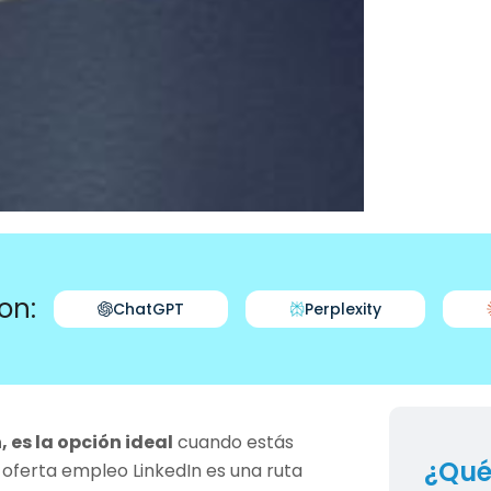
on:
ChatGPT
Perplexity
 es la opción ideal
cuando estás
¿Qué
 oferta empleo LinkedIn es una ruta