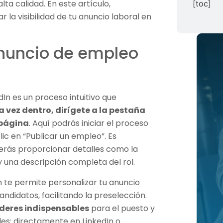
lta calidad. En este artículo,
[toc]
a visibilidad de tu anuncio laboral en
nuncio de empleo
In es un proceso intuitivo que
a vez dentro, dirígete a la pestaña
 página
. Aquí podrás iniciar el proceso
ic en “Publicar un empleo”. Es
erás proporcionar detalles como la
 y una descripción completa del rol.
n te permite personalizar tu anuncio
ndidatos, facilitando la preselección.
ideres indispensables
para el puesto y
udes: directamente en LinkedIn o