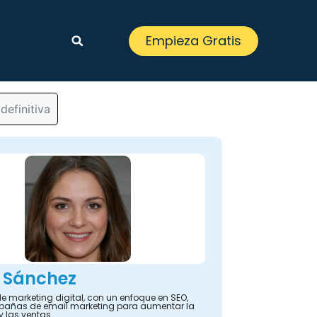
Empieza Gratis
definitiva
 Sánchez
e marketing digital, con un enfoque en SEO,
añas de email marketing para aumentar la
y las ventas.