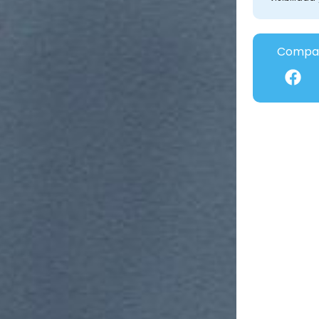
Compar