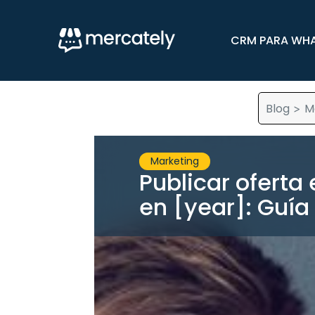
CRM PARA WH
Blog
M
>
Marketing
Publicar oferta
en [year]: Guía 