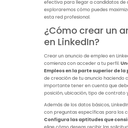
efectiva para llegar a candidatos de a
exploraremos cómo puedes maximizar l
esta red profesional.
¿Cómo crear un a
en LinkedIn?
Crear un anuncio de empleo en Linked
comienza con acceder a tu perfil.
Un
Empleos en la parte superior de la
de creación de tu anuncio haciendo cl
importante tener en cuenta que deb
posición, ubicación, tipo de contrato
Además de los datos básicos, LinkedI
con preguntas específicas para los ca
Configura las aptitudes que cons
elige cómo deseas recibir las solicit