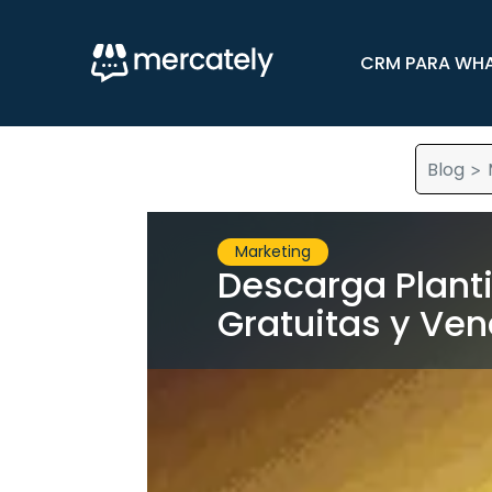
CRM PARA WH
Blog
>
Marketing
Descarga Planti
Gratuitas y Ve