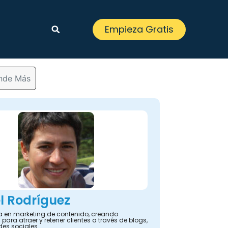
Empieza Gratis
ende Más
l Rodríguez
ta en marketing de contenido, creando
 para atraer y retener clientes a través de blogs,
des sociales.