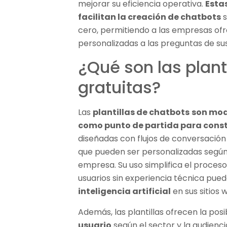
mejorar su eficiencia operativa.
Esta
facilitan la creación de chatbots
s
cero, permitiendo a las empresas of
personalizadas a las preguntas de sus
¿Qué son las plant
gratuitas?
Las
plantillas de chatbots
son mod
como punto de partida para const
diseñadas con flujos de conversació
que pueden ser personalizadas según
empresa. Su uso simplifica el proceso
usuarios sin experiencia técnica pu
inteligencia artificial
en sus sitios 
Además, las plantillas ofrecen la posi
usuario
según el sector y la audienci