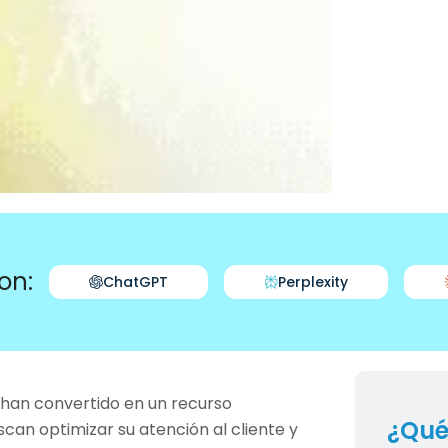
on:
ChatGPT
Perplexity
e han convertido en un recurso
¿Qué
an optimizar su atención al cliente y