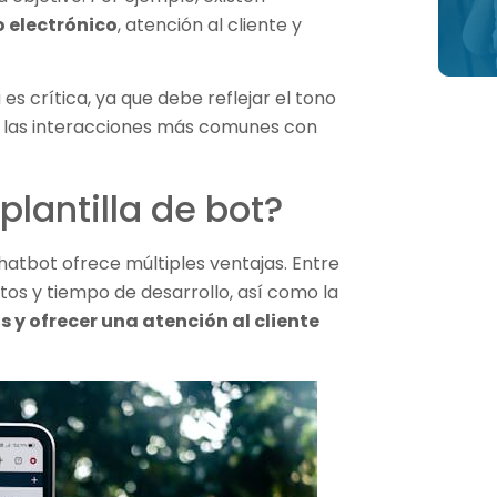
 electrónico
, atención al cliente y
es crítica, ya que debe reflejar el tono
r las interacciones más comunes con
plantilla de bot?
chatbot ofrece múltiples ventajas. Entre
tos y tiempo de desarrollo, así como la
 y ofrecer una atención al cliente