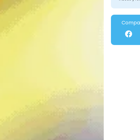
Compar