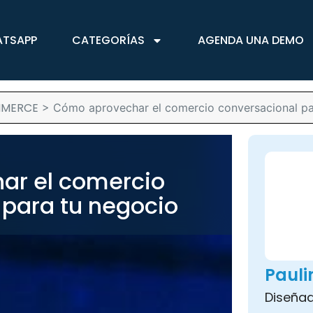
ATSAPP
CATEGORÍAS
AGENDA UNA DEMO
MERCE
>
Cómo aprovechar el comercio conversacional pa
ar el comercio
 para tu negocio
Paul
Diseñad