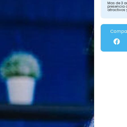
Mas de 3 a
presencia 
atractivos 
Compar