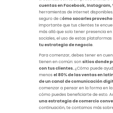
cuentas en Facebook, Instagram
herramientas de internet disponible
seguro de c
ómo sacarles provecho 
importante que tus clientes te encuen
más allá que solo tener presencia en
sociales, el uso de estas plataforma
tu estrategia de negocio
.
Para comenzar, debes tener en cuent
tienen en común: son
sitios donde 
con tus clientes.
¿Cómo puede ayudar
menos
el 80% de las ventas en la
de un canal de comunicación digi
comenzar a pensar en la forma en la 
cómo puedes beneficiarte de esto. 
una estrategia de comercio conve
continuación, te contamos más sobre