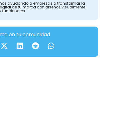
ños ayudando a empresas a transformar la
digital de tu marca con diseños visualmente
y funcionales
te en tu comunidad