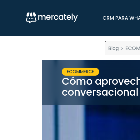
CRM PARA WH
Blog
ECOM
>
ECOMMERCE
Cómo aprovech
conversacional