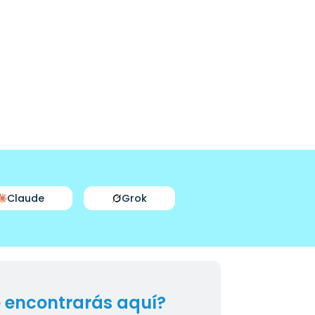
Claude
Grok
 encontrarás aquí?