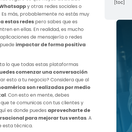
[toc]
, Whatsapp
y otras redes sociales o
s. Es más, probablemente no estás muy
a estas redes
pero sabes que es
tren en ellas. En realidad, es mucho
 aplicaciones de mensajería o redes
s puede
impactar de forma positiva
a lo que todas estas plataformas
puedes comenzar una conversación
 esto a tu negocio? Considera que al
tinoamérica son realizadas por medio
tal
. Con esto en mente, debes
que te comunicas con tus clientes y
Aquí es donde puedes
aprovecharte de
rsacional para mejorar tus ventas
. A
 esta técnica.