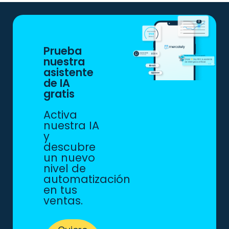
Prueba
nuestra
asistente
de IA
gratis
Activa
nuestra IA
y
descubre
un nuevo
nivel de
automatización
en tus
ventas.