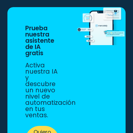
Prueba
nuestra
asistente
de IA
gratis
Activa
nuestra IA
y
descubre
un nuevo
nivel de
automatización
en tus
ventas.
Quiero