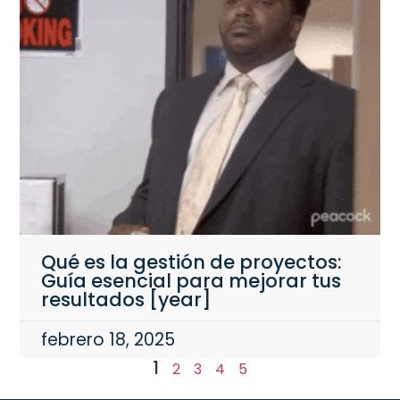
Qué es la gestión de proyectos:
Guía esencial para mejorar tus
resultados [year]
febrero 18, 2025
1
2
3
4
5