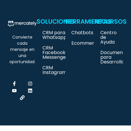
SOLUCIONES
HERRAMIENTAS
RECURSOS
CRM para
Chatbots
Centro
Whatsapp
de
Convierte
Ayuda
Ecommerce
cada
CRM
mensaje en
Facebook
Documentac
una
Messenger
para
Desarrollado
oportunidad.
CRM
Instagram