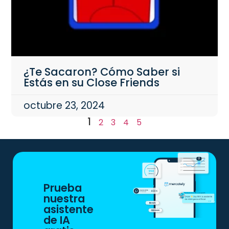
¿Te Sacaron? Cómo Saber si
Estás en su Close Friends
octubre 23, 2024
1
2
3
4
5
Prueba
nuestra
asistente
de IA