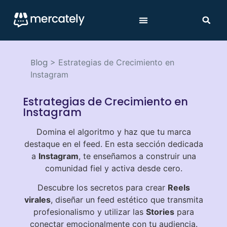
Blog
>
Estrategias de Crecimiento en
Instagram
Estrategias de Crecimiento en
Instagram
Domina el algoritmo y haz que tu marca
destaque en el feed. En esta sección dedicada
a
Instagram
, te enseñamos a construir una
comunidad fiel y activa desde cero.
Descubre los secretos para crear
Reels
virales
, diseñar un feed estético que transmita
profesionalismo y utilizar las
Stories
para
conectar emocionalmente con tu audiencia.