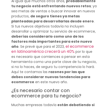
Al igual que muchos otros años,
probablemente
tu negocio está enfrentando nuevos retos
; ya
sea metas de ventas o buscar innovar en nuevos
productos,
de seguro tienes ya metas
planteadas para desarrollarlas desde enero
.
Si tus nuevos objetivos todavía no incluyen
desarrollar u optimizar tu servicio de ecommerce,
deberías considerarlo como uno de los
factores más importantes para este nuevo
el ecommerce
año
. Se prevé que para el 2023,
en latinoamérica crecerá un 40%
por lo que
es necesario que comiences a pensar en esta
herramienta como una parte clave de tu negocio,
si no lo haces, de seguro tu competencia lo hará.
Aquí te contamos las
razones por las que
debes considerar nuevas tendencias para
ecommerce
en este nuevo año.
¿Es necesario contar con
ecommerce para tu negocio?
Muchas empresas todavía
están debatiendo si