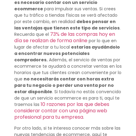
es necesario contar con un servicio
ecommerce
para impulsar sus ventas. Si crees
que tu tráfico a tiendas físicas se verá afectado
por este cambio, en realidad
debes pensar en
las ventajas que tienen este tipo de servicios
.
73% de las compras hoy en
Recuerda que el
día se realizan de forma online
por lo que en
lugar de afectar a tu local
estarías ayudándolo
a encontrar nuevos potenciales
compradores.
Además, el servicio de ventas por
ecommerce te ayudará a concretar ventas en los
horarios que tus clientes crean conveniente por lo
que
no necesitarás contar con horas extra
para tu negocio o perder una venta por no
estar disponible
. Si todavía no estás convencido
de que un servicio ecommerce es para ti, aquí te
10 razones por las que debes
traemos las
considerar contar con una página web
profesional para tu empresa
.
Por otro lado, si te interesa conocer más sobre las
nuevas tendencias de ecommerce, aquí te