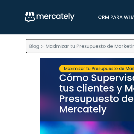
CRM PARA WH
Blog
Maximizar tu Presupuesto de Marketi
>
Maximizar tu Presupuesto de Mar
Cómo Supervisa
tus clientes y 
Presupuesto de
Mercately