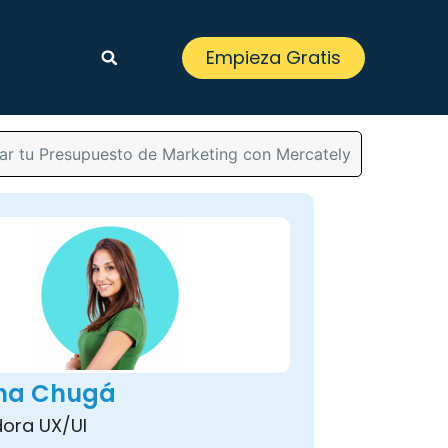
Empieza Gratis
zar tu Presupuesto de Marketing con Mercately
ina Chugá
ora UX/UI