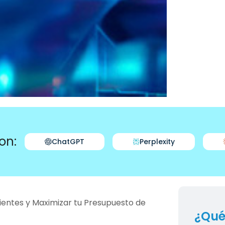
on:
ChatGPT
Perplexity
ientes y Maximizar tu Presupuesto de
¿Qué