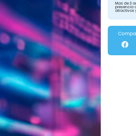
Mas de 3 a
presencia 
atractivos 
Compar