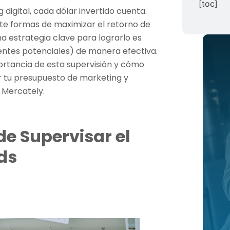
[toc]
 digital, cada dólar invertido cuenta.
 formas de maximizar el retorno de
a estrategia clave para lograrlo es
ientes potenciales) de manera efectiva.
portancia de esta supervisión y cómo
 tu presupuesto de marketing y
 Mercately.
de Supervisar el
ds