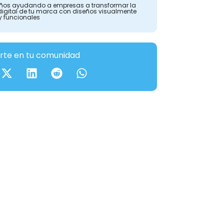
ños ayudando a empresas a transformar la
digital de tu marca con diseños visualmente
y funcionales
te en tu comunidad