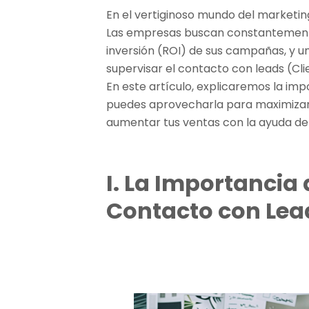
En el vertiginoso mundo del marketing
Las empresas buscan constantemente
inversión (ROI) de sus campañas, y un
supervisar el contacto con leads (Cl
En este artículo, explicaremos la im
puedes aprovecharla para maximizar
aumentar tus ventas con la ayuda de
I. La Importancia 
Contacto con Lea