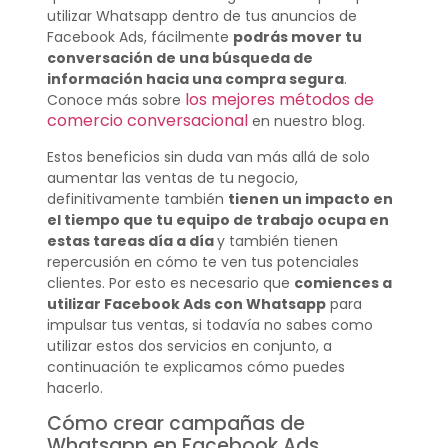
utilizar Whatsapp dentro de tus anuncios de
Facebook Ads, fácilmente
podrás mover tu
conversación de una búsqueda de
información hacia una compra segura
.
los mejores métodos de
Conoce más sobre
comercio conversacional
en nuestro blog.
Estos beneficios sin duda van más allá de solo
aumentar las ventas de tu negocio,
definitivamente también
tienen un impacto en
el tiempo que tu equipo de trabajo ocupa en
estas tareas día a día
y también tienen
repercusión en cómo te ven tus potenciales
clientes. Por esto es necesario que
comiences a
utilizar Facebook Ads con Whatsapp
para
impulsar tus ventas, si todavía no sabes como
utilizar estos dos servicios en conjunto, a
continuación te explicamos cómo puedes
hacerlo.
Cómo crear campañas de
Whatsapp en Facebook Ads