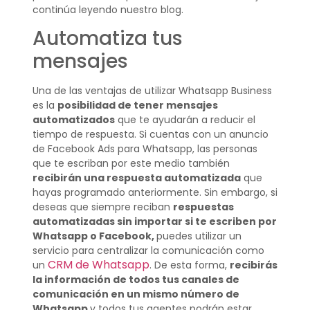
continúa leyendo nuestro blog.
Automatiza tus
mensajes
Una de las ventajas de utilizar Whatsapp Business
es la
posibilidad de tener mensajes
automatizados
que te ayudarán a reducir el
tiempo de respuesta. Si cuentas con un anuncio
de Facebook Ads para Whatsapp, las personas
que te escriban por este medio también
recibirán una respuesta automatizada
que
hayas programado anteriormente. Sin embargo, si
deseas que siempre reciban
respuestas
automatizadas sin importar si te escriben por
Whatsapp o Facebook,
puedes utilizar un
servicio para centralizar la comunicación como
CRM de Whatsapp
un
. De esta forma,
recibirás
la información de todos tus canales de
comunicación en un mismo número de
Whatsapp
y todos tus agentes podrán estar