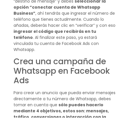
“destino de mensaje” y debes
seleccionar la
opción “conectar cuenta de Whatsapp
Business”
, ahí tendrás que ingresar el número de
teléfono que tienes actualmente. Cuando lo
añadas, deberás hacer clic en “verificar” y con eso
ingresar el código que recibirás en tu
teléfono
. Al finalizar este paso, ya estará
vinculada tu cuenta de Facebook Ads con
Whatsapp.
Crea una campaña de
Whatsapp en Facebook
Ads
Para crear un anuncio que pueda enviar mensajes
directamente a tu número de Whatsapp, debes
tomar en cuenta que
sólo puedes hacerlo
mediante 4 objetivos, estos son: mensajes,
tráfico, conversiones o interacción con la
publicación
. Dentro de la sección para crear