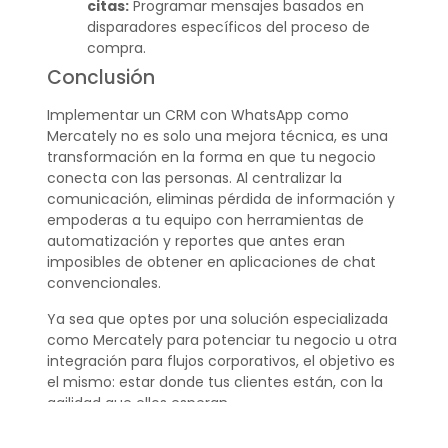
citas:
Programar mensajes basados en
disparadores específicos del proceso de
compra.
Conclusión
Implementar un CRM con WhatsApp como
Mercately no es solo una mejora técnica, es una
transformación en la forma en que tu negocio
conecta con las personas. Al centralizar la
comunicación, eliminas pérdida de información y
empoderas a tu equipo con herramientas de
automatización y reportes que antes eran
imposibles de obtener en aplicaciones de chat
convencionales.
Ya sea que optes por una solución especializada
como Mercately para potenciar tu negocio u otra
integración para flujos corporativos, el objetivo es
el mismo: estar donde tus clientes están, con la
agilidad que ellos esperan.
En un mercado tan competitivo, la capacidad de