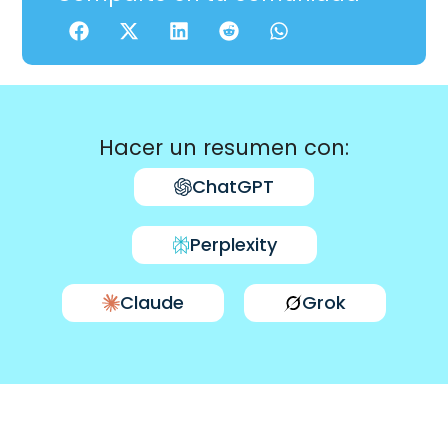
Hacer un resumen con:
ChatGPT
Perplexity
Claude
Grok