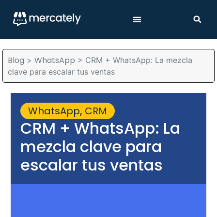
Blog
WhatsApp
>
>
CRM + WhatsApp: La mezcla
clave para escalar tus ventas
WhatsApp
,
CRM
CRM + WhatsApp: La
mezcla clave para
escalar tus ventas