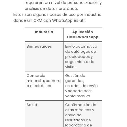
requieren un nivel de personalización y
análisis de datos profundo.
Estos son algunos casos de uso por industria
donde un CRM con WhatsApp es útil:
Industria
Aplicación
CRM+WhatsApp
Bienes raíces
Envío automático
de catálogos de
propiedades y
seguimiento de
visitas.
Comercio
Gestión de
minorista/comerci
garantías,
o electrónico
estados de envío
y soporte post-
venta masiva.
Salud
Confirmación de
citas médicas y
envío de
resultados de
laboratorio de