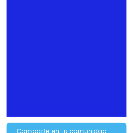
Comparte en tu comunidad